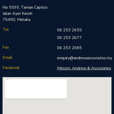
No 5595, Taman Captico
Jalan Ayer Keroh
75450, Melaka
Tel
06 253 2655
06 253 2677
Fax
06 253 2685
Email
enquiry@andrewassociates.my
Facebook
Messrs. Andrew & Associates