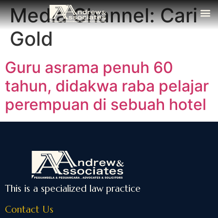
Media Channel:
Cari
Gold
Guru asrama penuh 60
tahun, didakwa raba pelajar
perempuan di sebuah hotel
This is a specialized law practice
Contact Us